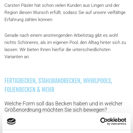
Carsten Päsler hat schon vielen Kunden aus Lingen und der
Region diesen Wunsch erfüllt, sodass Sie auf unsere vielfältige
Erfahrung zählen können.
Gerade nach einem anstrengenden Arbeitstag gibt es wohl
nichts Schöneres, als im eigenen Pool, den Alltag hinter sich zu
lassen. Wir bieten Ihnen hierfür die unterschiedlichsten
Varianten an.
FERTIGBECKEN, STAHLWANDBECKEN, WHIRLPOOLS,
FOLIENBECKEN & MEHR
Welche Form soll das Becken haben und in welcher
Größenordnung möchten Sie sich bewegen?
Wie wäre es mit einem Modell von RivieraPool?
Unsere Fertigbecken-Serie ist ein echter Bestseller