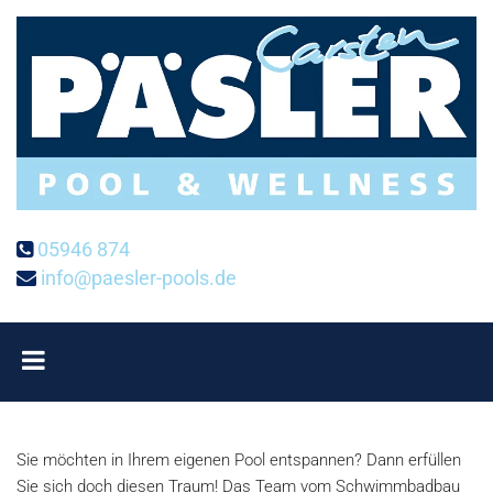
Zum Inhalt springen
05946 874

info@paesler-pools.de

Sie möchten in Ihrem eigenen Pool entspannen? Dann erfüllen
Sie sich doch diesen Traum! Das Team vom Schwimmbadbau