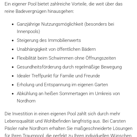
Ein eigener Pool bietet zahlreiche Vorteile, die weit über das
reine Badevergnügen hinausgehen:
Ganzjährige Nutzungsmöglichkeit (besonders bei
Innenpools)
Steigerung des Immobilienwerts
Unabhängigkeit von öffentlichen Bädern
Flexibilität beim Schwimmen ohne Öffnungszeiten
Gesundheitsförderung durch regelmäßige Bewegung
Idealer Treffpunkt für Familie und Freunde
Erholung und Entspannung im eigenen Garten
Abkühlung an heißen Sommertagen im Umkreis von
Nordhorn
Die Investition in einen eigenen Pool zahlt sich durch mehr
Lebensqualität und Wohlbefinden langfristig aus. Bei Carsten
Päsler nahe Nordhorn erhalten Sie maßgeschneiderte Lösungen
für Ihren Traumpool, die perfekt zu Ihren individuellen Wünschen