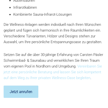
Außensaunen
Infrarotkabinen
Kombinierte Sauna-Infrarot-Lösungen
Die Wellness-Anlagen werden individuell nach Ihren Wünschen
geplant und fügen sich harmonisch in Ihre Räumlichkeiten ein.
Verschiedene Türvarianten, Hölzer und Designs stehen zur
Auswahl, um Ihre persönliche Entspannungsoase zu gestalten.
Setzen Sie auf die über 30-jährige Erfahrung von Carsten Päsler
Schwimmbad- & Saunabau und verwirklichen Sie Ihren Traum
vom eigenen Pool in Nordhorn und Umgebung.
Vereinbaren Sie
jetzt eine persönliche Beratung und lassen Sie sich kompetent
auf dem Weg zu Ihrer privaten Wellness-Oase begleiten
.
Jetzt anrufen